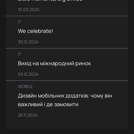
10.03.2025
IT
We celebrate!
30.12.2024
IT
Вихід на міжнародний ринок
05.12.2024
MOBILE
Дизайн мобільних додатків: чому він
важливий і де замовити
26.11.2024