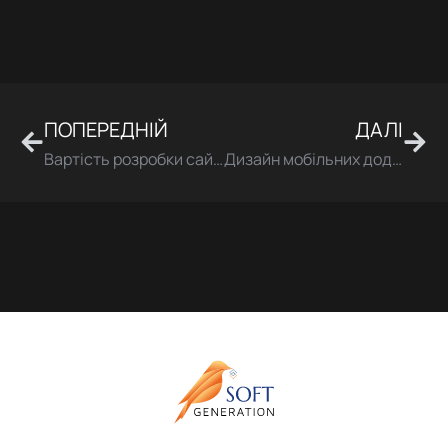
ПОПЕРЕДНІЙ
ДАЛІ
Попер
Дал
Вартість розробки сайту у 2024 році
Дизайн мобільних додатків: чому він важливий і де замовити