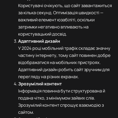
Користувачі очікують, що сайт завантажиться
за кілька секунд. Оптимізація швидкості —
важливий елемент юзабіліті, оскільки
затримки негативно впливають на
користувацький досвід.
Адаптивний дизайн
У 2024 році мобільний трафік складає значну
частину інтернету, тому сайт повинен добре
відображатися на мобільних пристроях.
Адаптивний дизайн робить сайт зручним для
перегляду на різних екранах.
Зрозумілий контент
Інформація повинна бути структурована й
подана чітко, з мінімумом зайвих слів.
Зрозумілий контент спрощує взаємодію з
сайтом.