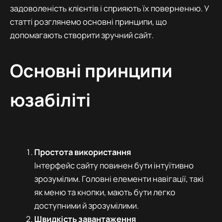
задоволеність клієнтів і сприяють їх поверненню. У
статті розглянемо основні принципи, що
допомагають створити зручний сайт.
Основні принципи
юзабіліті
Простота використання
Інтерфейс сайту повинен бути інтуїтивно
зрозумілим. Головні елементи навігації, такі
як меню та кнопки, мають бути легко
доступними й зрозумілими.
Швидкість завантаження