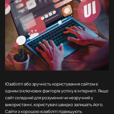
Юзабіліті або зручність користування сайтом є
одним із ключових факторів успіху в інтернеті. Якщо
сайт складний для розуміння чи незручний у
використанні, користувачі швидко залишать його.
Сайти з хорошою юзабіліті підвищують