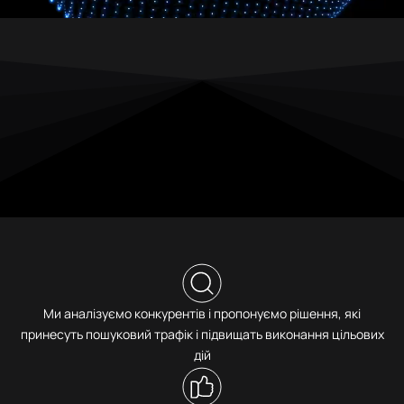
Ми аналізуємо конкурентів і пропонуємо рішення, які
принесуть пошуковий трафік і підвищать виконання цільових
дій