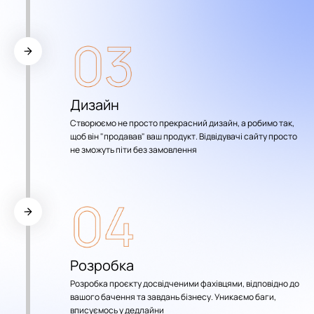
Дизайн
Створюємо не просто прекрасний дизайн, а робимо так,
щоб він "продавав" ваш продукт. Відвідувачі сайту просто
не зможуть піти без замовлення
Розробка
Розробка проєкту досвідченими фахівцями, відповідно до
вашого бачення та завдань бізнесу. Уникаємо баги,
вписуємось у дедлайни