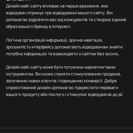
Дизайн веб-сайту впливає на перше враження, яке
відвідувач отримує при відвідуванні вашого сайту. Він
допомагає відрізнити вас від конкурентів та створює єдиний
образ вашого бренду в Інтернеті.
Логічна організація інформації, зручна навігація,
зрозумілість інтерфейсу допомагають відвідувачам знайти
потрібну інформацію та взаємодіяти з сайтом без зусиль.
Дизайн веб-сайту може бути потужним маркетинговим
інструментом. Він може сприяти стимулюванню продажів,
залученню нових клієнтів і підвищенню конверсії. Добре
спроєктований дизайн допомагає підкреслити переваги
вашого продукту або послуги і стимулює відвідувачів до дії.