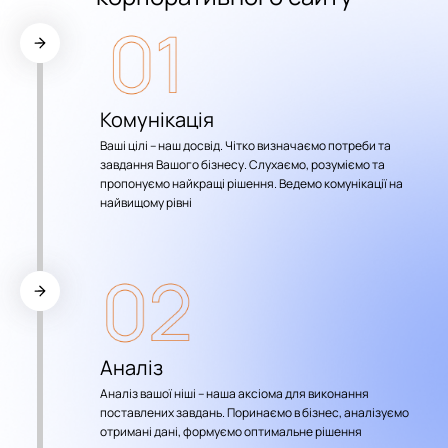
Комунікація
Ваші цілі – наш досвід. Чітко визначаємо потреби та
завдання Вашого бізнесу. Слухаємо, розуміємо та
пропонуємо найкращі рішення. Ведемо комунікації на
найвищому рівні
Аналіз
Аналіз вашої ніші – наша аксіома для виконання
поставлених завдань. Поринаємо в бізнес, аналізуємо
отримані дані, формуємо оптимальне рішення