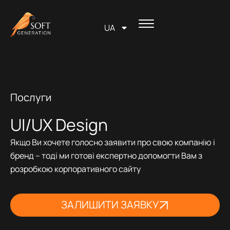
Перейти
вмісту
до
UA
вмісту
Послуги
UI/UX Design
Якщо Ви хочете голосно заявити про свою компанію і
бренд – тоді ми готові експертно допомогти Вам з
розробкою корпоративного сайту
ЗАЛИШИТИ ЗАЯВКУ