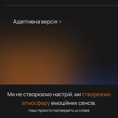
Адаптивна версія >
Ми не створюємо настрій, ми
створюємо
атмосферу
емоційних сенсів.
Наші проєкти підтвердять ці слова