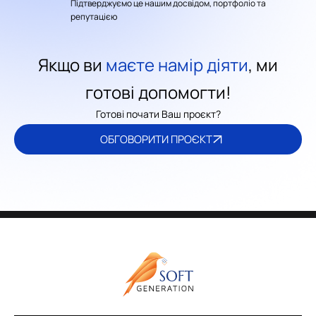
Підтверджуємо це нашим досвідом, портфоліо та
репутацією
Якщо ви
маєте намір діяти
, ми
готові допомогти!
Готові почати Ваш проєкт?
ОБГОВОРИТИ ПРОЄКТ