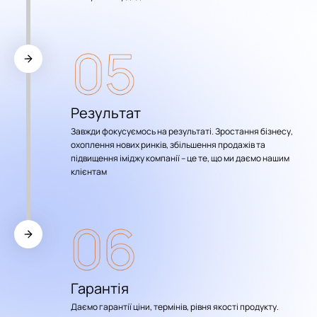
Результат
Завжди фокусуємось на результаті. Зростання бізнесу,
охоплення нових ринків, збільшення продажів та
підвищення іміджу компанії – це те, що ми даємо нашим
клієнтам
Гарантія
Даємо гарантії ціни, термінів, рівня якості продукту.