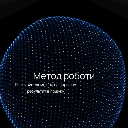
Метод роботи
Як ми виведемо вас на вершину
результатів пошуку