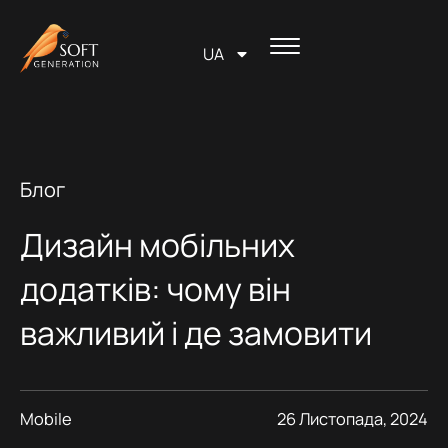
Перейти
вмісту
до
UA
вмісту
Блог
Дизайн мобільних
додатків: чому він
важливий і де замовити
Mobile
26 Листопада, 2024