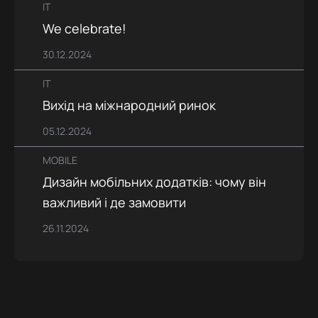
IT
We celebrate!
30.12.2024
IT
Вихід на міжнародний ринок
05.12.2024
MOBILE
Дизайн мобільних додатків: чому він
важливий і де замовити
26.11.2024