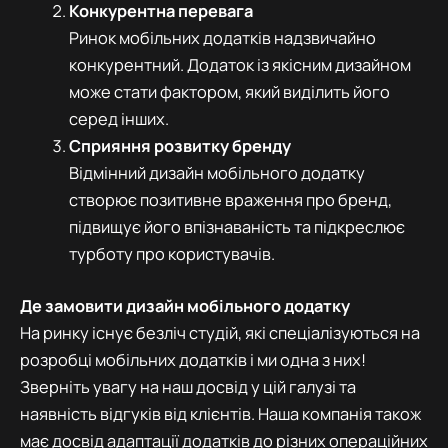
Конкурентна перевага
Ринок мобільних додатків надзвичайно
конкурентний. Додаток із якісним дизайном
може стати фактором, який виділить його
серед інших.
Сприяння розвитку бренду
Відмінний дизайн мобільного додатку
створює позитивне враження про бренд,
підвищує його впізнаваність та підкреслює
турботу про користувачів.
Де замовити дизайн мобільного додатку
На ринку існує безліч студій, які спеціалізуються на
розробці мобільних додатків і ми одна з них!
Зверніть увагу на наш досвід у цій галузі та
наявність відгуків від клієнтів. Наша компанія також
має досвід адаптації додатків до різних операційних