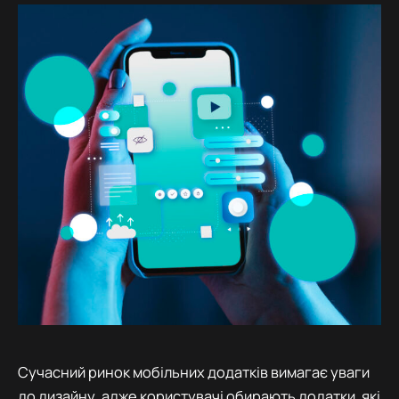
Сучасний ринок мобільних додатків вимагає уваги
до дизайну, адже користувачі обирають додатки, які