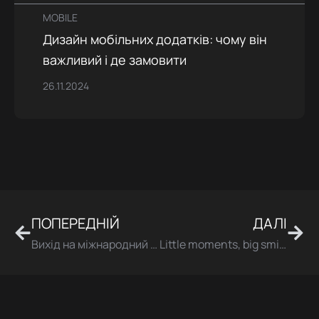
MOBILE
Дизайн мобільних додатків: чому він
важливий і де замовити
26.11.2024
ПОПЕРЕДНІЙ
ДАЛІ
Попер
Дал
Вихід на міжнародний ринок
Little moments, big smiles