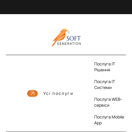
Послуга IT
Рішення
Послуга IT
Системи
Усі послуги
Послуга WEB-
сервіси
Послуга Mobile
App