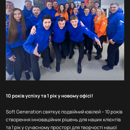
10 років успіху та 1 рік у новому офісі!
Soft Generation святкує подвійний ювілей – 10 років
створення інноваційних рішень для наших клієнтів
та 1 рік у сучасному просторі для творчості нашої