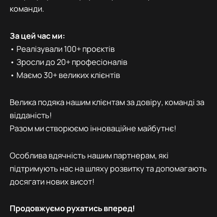
команди.
За цей час ми:
• Реалізували 100+ проєктів
• Зросли до 20+ професіоналів
• Маємо 30+ великих клієнтів
Велика подяка нашим клієнтам за довіру, команді за
відданість!
Разом ми створюємо інноваційне майбутнє!
Особлива вдячність нашим партнерам, які
підтримують нас на шляху розвитку та допомагають
досягати нових висот!
Продовжуємо рухатись вперед!