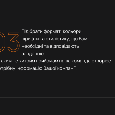
03
Підібрати формат, кольори,
шрифти та стилістику, що Вам
необхідні та відповідають
завданню
ки таким не хитрим прийомам наша команда створює
отрібну інформацію Вашої компанії.