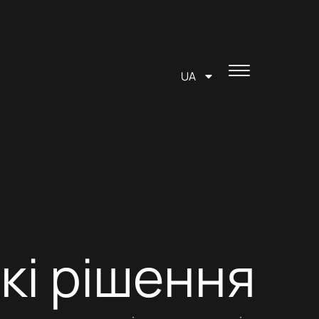
UA
кі рішення