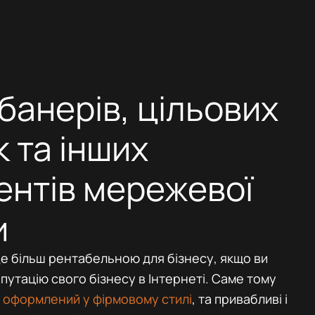
банерів, цільових
к та інших
ентів мережевої
и
 більш рентабельною для бізнесу, якщо ви
утацію свого бізнесу в Інтернеті. Саме тому
,
оформлений у фірмовому стилі
, та привабливі і