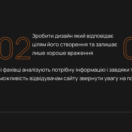
02
Зробити дизайн який відповідає
цілям його створення та залишає
лише хороше враження
ші фахівці аналізують потрібну інформацію і завдя
 можливість відвідувачам сайту звернути увагу на п