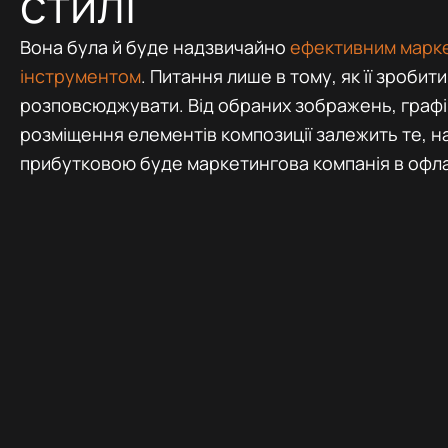
стилі
Вона була й буде надзвичайно
ефективним марк
інструментом
. Питання лише в тому, як її зробити
розповсюджувати. Від обраних зображень, графі
розміщення елементів композиції залежить те, н
прибутковою буде маркетингова компанія в офла