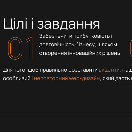
Цілі і завдання
01
Забезпечити прибутковість і
довговічність бізнесу, шляхом
створення інноваційних рішень
Для того, щоб правильно розставити
акценти
, на
особливий і
неповторний web-дизайн
, який дасть