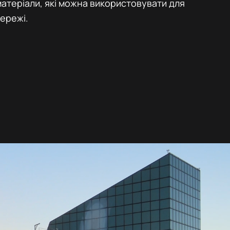
матеріали, які можна використовувати для
ережі.