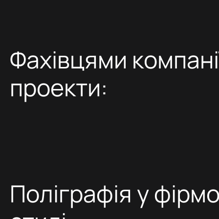
Фахівцями компанії
проекти:
Поліграфія у фірм