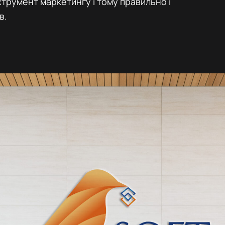
струмент маркетингу і тому правильно і
в.